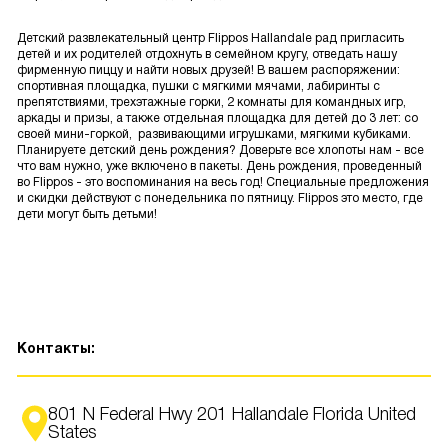
Детский развлекательный центр Flippos Hallandale рад пригласить
детей и их родителей отдохнуть в семейном кругу, отведать нашу
фирменную пиццу и найти новых друзей! В вашем распоряжении:
спортивная площадка, пушки с мягкими мячами, лабиринты с
препятствиями, трехэтажные горки, 2 комнаты для командных игр,
аркады и призы, а также отдельная площадка для детей до 3 лет: со
своей мини-горкой, развивающими игрушками, мягкими кубиками.
Планируете детский день рождения? Доверьте все хлопоты нам - все
что вам нужно, уже включено в пакеты. День рождения, проведенный
во Flippos - это воспоминания на весь год! Специальные предложения
и скидки действуют с понедельника по пятницу. Flippos это место, где
дети могут быть детьми!
Контакты:
801 N Federal Hwy 201 Hallandale Florida United
States