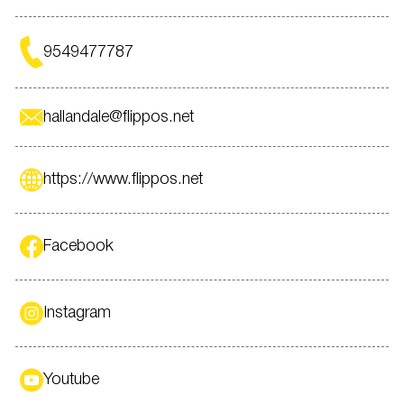
9549477787
hallandale@flippos.net
https://www.flippos.net
Facebook
Instagram
Youtube