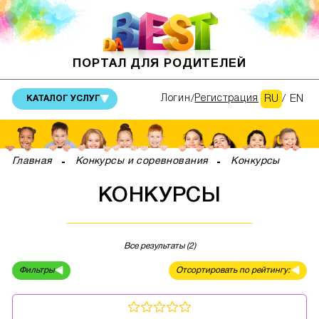
ПОРТАЛ ДЛЯ РОДИТЕЛЕЙ
RU
/
EN
Логин
Регистрация
КАТАЛОГ УСЛУГ
Главная
Конкурсы и соревнования
Конкурсы
КОНКУРСЫ
Все результаты (2)
Фильтры
Отсортировать по рейтингу: