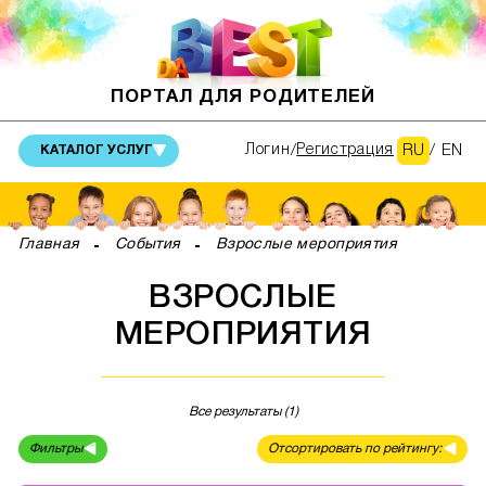
ПОРТАЛ ДЛЯ РОДИТЕЛЕЙ
RU
/
EN
Логин
Регистрация
КАТАЛОГ УСЛУГ
Главная
События
Взрослые мероприятия
ВЗРОСЛЫЕ
МЕРОПРИЯТИЯ
Все результаты (1)
Фильтры
Отсортировать по рейтингу: