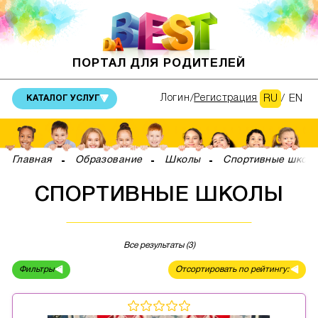
ПОРТАЛ ДЛЯ РОДИТЕЛЕЙ
RU
/
EN
Логин
Регистрация
КАТАЛОГ УСЛУГ
Главная
Образование
Школы
Спортивные школ
СПОРТИВНЫЕ ШКОЛЫ
Все результаты (3)
Фильтры
Отсортировать по рейтингу: