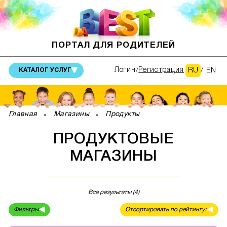
ПОРТАЛ ДЛЯ РОДИТЕЛЕЙ
RU
/
EN
Логин
Регистрация
КАТАЛОГ УСЛУГ
Главная
Магазины
Продукты
ПРОДУКТОВЫЕ
МАГАЗИНЫ
Все результаты (4)
Фильтры
Отсортировать по рейтингу: