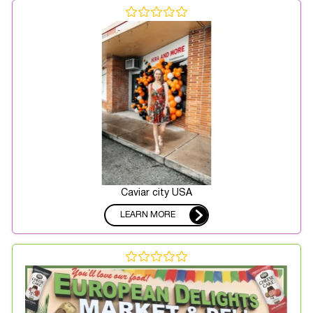
Caviar city USA
LEARN MORE