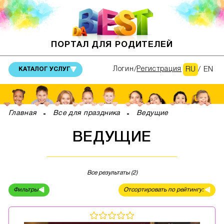
ПОРТАЛ ДЛЯ РОДИТЕЛЕЙ
RU
/
EN
Логин
Регистрация
КАТАЛОГ УСЛУГ
Главная
Все для праздника
Ведущие
ВЕДУЩИЕ
Все результаты (2)
Фильтры
Отсортировать по рейтингу: