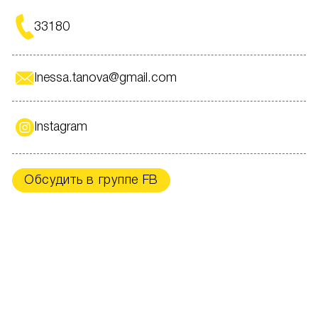
33180
Inessa.tanova@gmail.com
Instagram
Обсудить в группе FB