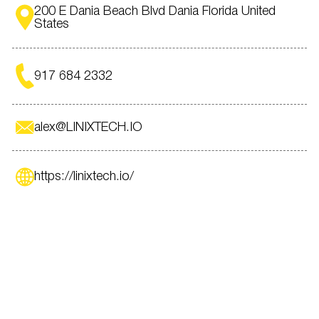
200 E Dania Beach Blvd Dania Florida United
States
917 684 2332
alex@LINIXTECH.IO
https://linixtech.io/